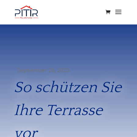
September 26, 2023
So schützen Sie
Ihre Terrasse
vor